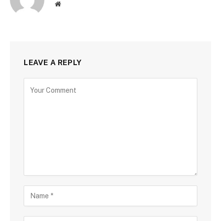
Website
LEAVE A REPLY