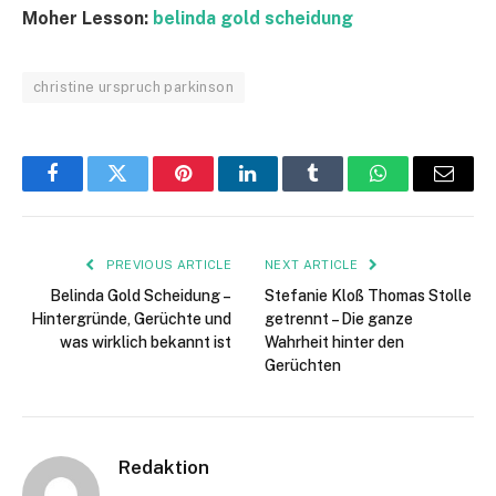
Moher Lesson:
belinda gold scheidung
christine urspruch parkinson
Facebook
Twitter
Pinterest
LinkedIn
Tumblr
WhatsApp
Email
PREVIOUS ARTICLE
NEXT ARTICLE
Belinda Gold Scheidung –
Stefanie Kloß Thomas Stolle
Hintergründe, Gerüchte und
getrennt – Die ganze
was wirklich bekannt ist
Wahrheit hinter den
Gerüchten
Redaktion