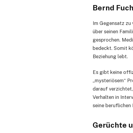
Bernd Fuch
Im Gegensatz zu v
über seinen Famil
gesprochen. Medie
bedeckt. Somit kön
Beziehung lebt.
Es gibt keine offi
„mysteriösem“ Pr
darauf verzichtet,
Verhalten in Inter
seine beruflichen 
Gerüchte u