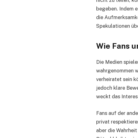
begeben. Indem er
die Aufmerksamkei
Spekulationen übe
Wie Fans u
Die Medien spiele
wahrgenommen wir
verheiratet sein k
jedoch klare Bewe
weckt das Interes
Fans auf der ande
privat respektiere
aber die Wahrheit