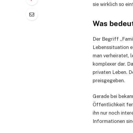
sie wirklich so e
Was bedeut
Der Begriff „Fami
Lebenssituation e
man verheiratet, 
komplexer dar. Da
privaten Leben. D
preisgegeben.
Gerade bei bekann
Öffentlichkeit fer
ihn nur noch inte
Informationen sin