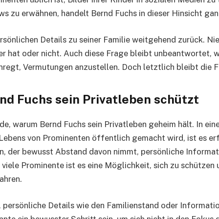
iews zu erwähnen, handelt Bernd Fuchs in dieser Hinsicht gan
persönlichen Details zu seiner Familie weitgehend zurück. N
er hat oder nicht. Auch diese Frage bleibt unbeantwortet, w
regt, Vermutungen anzustellen. Doch letztlich bleibt die 
d Fuchs sein Privatleben schützt
de, warum Bernd Fuchs sein Privatleben geheim hält. In einer
Lebens von Prominenten öffentlich gemacht wird, ist es erf
n, der bewusst Abstand davon nimmt, persönliche Informa
viele Prominente ist es eine Möglichkeit, sich zu schützen 
ahren.
 persönliche Details wie den Familienstand oder Informati
önnte ein bewusster Schritt sein, um sich nicht in den Fokus