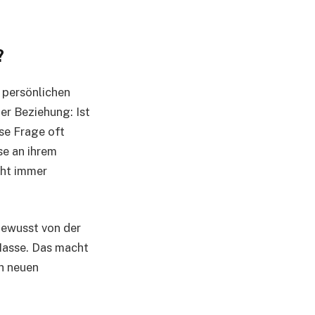
?
 persönlichen
er Beziehung: Ist
se Frage oft
se an ihrem
cht immer
bewusst von der
 Masse. Das macht
ch neuen