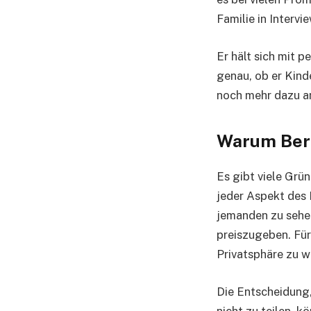
Familie in Interv
Er hält sich mit 
genau, ob er Kind
noch mehr dazu an
Warum Bern
Es gibt viele Grün
jeder Aspekt des 
jemanden zu sehe
preiszugeben. Für 
Privatsphäre zu w
Die Entscheidung,
nicht zu teilen, k