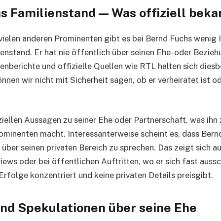
s Familienstand — Was offiziell bekan
ielen anderen Prominenten gibt es bei Bernd Fuchs wenig 
ienstand. Er hat nie öffentlich über seinen Ehe- oder Bezie
nberichte und offizielle Quellen wie RTL halten sich diesb
nen wir nicht mit Sicherheit sagen, ob er verheiratet ist od
ziellen Aussagen zu seiner Ehe oder Partnerschaft, was ihn 
ominenten macht. Interessanterweise scheint es, dass Ber
 über seinen privaten Bereich zu sprechen. Das zeigt sich a
views oder bei öffentlichen Auftritten, wo er sich fast aussc
Erfolge konzentriert und keine privaten Details preisgibt.
nd Spekulationen über seine Ehe