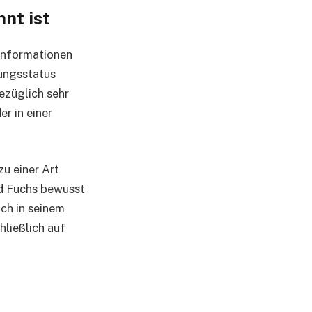
nt ist
Informationen
hungsstatus
ezüglich sehr
er in einer
zu einer Art
nd Fuchs bewusst
uch in seinem
hließlich auf