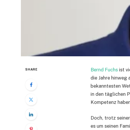
Bernd Fuchs
ist v
SHARE
die Jahre hinweg a
bekanntesten Wet
in den täglichen 
Kompetenz haben 
Doch, trotz seine
es um seinen Famil