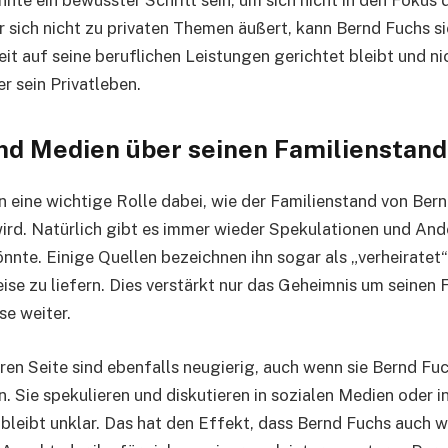
 sich nicht zu privaten Themen äußert, kann Bernd Fuchs si
t auf seine beruflichen Leistungen gerichtet bleibt und ni
r sein Privatleben.
nd Medien über seinen Familienstan
n eine wichtige Rolle dabei, wie der Familienstand von Ber
d. Natürlich gibt es immer wieder Spekulationen und And
önnte. Einige Quellen bezeichnen ihn sogar als „verheiratet
ise zu liefern. Dies verstärkt nur das Geheimnis um seinen
se weiter.
ren Seite sind ebenfalls neugierig, auch wenn sie Bernd Fu
n. Sie spekulieren und diskutieren in sozialen Medien oder i
 bleibt unklar. Das hat den Effekt, dass Bernd Fuchs auch we