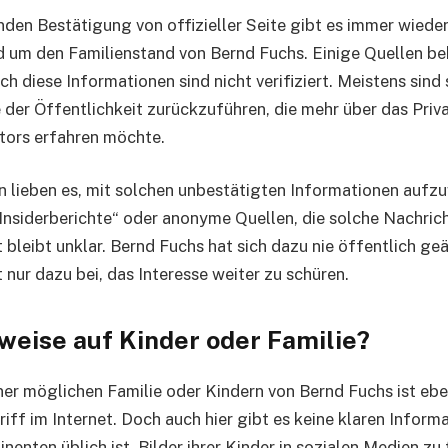
den Bestätigung von offizieller Seite gibt es immer wiede
 um den Familienstand von Bernd Fuchs. Einige Quellen be
och diese Informationen sind nicht verifiziert. Meistens sin
 der Öffentlichkeit zurückzuführen, die mehr über das Priv
tors erfahren möchte.
 lieben es, mit solchen unbestätigten Informationen aufzu
„Insiderberichte“ oder anonyme Quellen, die solche Nachrich
 bleibt unklar. Bernd Fuchs hat sich dazu nie öffentlich ge
 nur dazu bei, das Interesse weiter zu schüren.
weise auf Kinder oder Familie?
ner möglichen Familie oder Kindern von Bernd Fuchs ist ebe
iff im Internet. Doch auch hier gibt es keine klaren Infor
inenten üblich ist, Bilder ihrer Kinder in sozialen Medien zu 