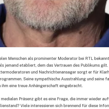
ielen Menschen als prominenter Moderator bei RTL bekannt.
ls jemand etabliert, dem das Vertrauen des Publikums gilt. 
termoderatoren und Nachrichtenansager sorgt er für Klarh
Programmen. Seine sympathische Ausstrahlung und seine fa
ihm eine treue Anhängerschaft eingebracht.
r medialen Präsenz gibt es eine Frage, die immer wieder auf
ienstand? Viele interessieren sich brennend für diese Infor