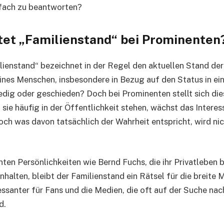
infach zu beantworten?
et „Familienstand“ bei Prominenten
lienstand“ bezeichnet in der Regel den aktuellen Stand der
ines Menschen, insbesondere in Bezug auf den Status in ein
ledig oder geschieden? Doch bei Prominenten stellt sich die
 sie häufig in der Öffentlichkeit stehen, wächst das Interes
och was davon tatsächlich der Wahrheit entspricht, wird ni
ten Persönlichkeiten wie Bernd Fuchs, die ihr Privatleben 
nhalten, bleibt der Familienstand ein Rätsel für die breite
ressanter für Fans und die Medien, die oft auf der Suche na
d.