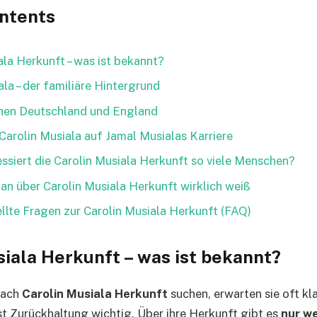
ontents
ala Herkunft – was ist bekannt?
la – der familiäre Hintergrund
hen Deutschland und England
 Carolin Musiala auf Jamal Musialas Karriere
ssiert die Carolin Musiala Herkunft so viele Menschen?
man über Carolin Musiala Herkunft wirklich weiß
llte Fragen zur Carolin Musiala Herkunft (FAQ)
siala Herkunft – was ist bekannt?
nach
Carolin Musiala Herkunft
suchen, erwarten sie oft kl
st Zurückhaltung wichtig. Über ihre Herkunft gibt es
nur we