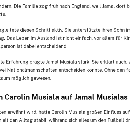
dern. Die Familie zog früh nach England, weil Jamal dort b
te.
gleitete diesen Schritt aktiv. Sie unterstützte ihren Sohn im
g. Das Leben im Ausland ist nicht einfach, vor allem für Kin
person ist dabei entscheidend.
ale Erfahrung prägte Jamal Musiala stark. Sie erklärt auch,
wei Nationalmannschaften entscheiden konnte. Ohne den fa
kaum möglich gewesen.
n Carolin Musiala auf Jamal Musialas
ten erwähnt wird, hatte Carolin Musiala großen Einfluss au
ielt den Alltag stabil, während sich alles um den Fußball d