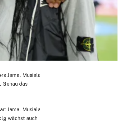
ers Jamal Musiala
s. Genau das
ar: Jamal Musiala
olg wächst auch