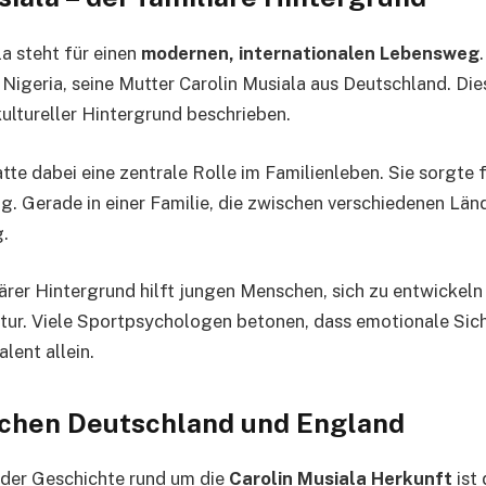
la steht für einen
modernen, internationalen Lebensweg
Nigeria, seine Mutter Carolin Musiala aus Deutschland. Di
kultureller Hintergrund beschrieben.
tte dabei eine zentrale Rolle im Familienleben. Sie sorgte f
g. Gerade in einer Familie, die zwischen verschiedenen Länd
.
liärer Hintergrund hilft jungen Menschen, sich zu entwickel
tur. Viele Sportpsychologen betonen, dass emotionale Sich
alent allein.
chen Deutschland und England
l der Geschichte rund um die
Carolin Musiala Herkunft
ist