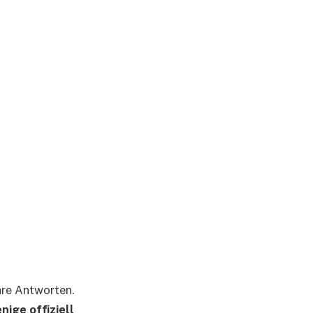
are Antworten.
nige offiziell