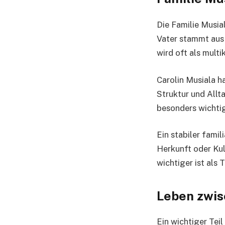
Die Familie Musia
Vater stammt aus 
wird oft als multi
Carolin Musiala ha
Struktur und Allta
besonders wichtig
Ein stabiler fami
Herkunft oder Kul
wichtiger ist als T
Leben zwis
Ein wichtiger Tei