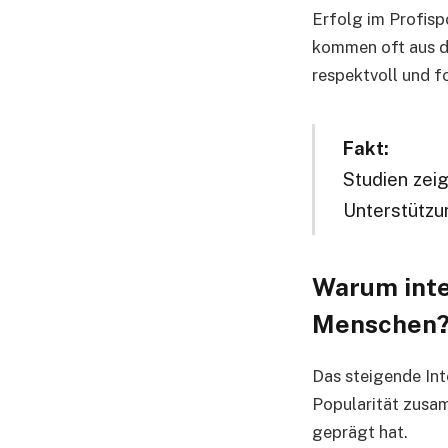
Erfolg im Profisp
kommen oft aus de
respektvoll und fo
Fakt:
Studien zeig
Unterstützun
Warum inter
Menschen
Das steigende Int
Popularität zusa
geprägt hat.