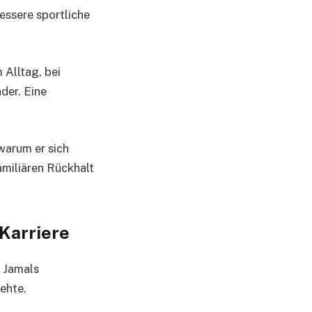
essere sportliche
 Alltag, bei
der. Eine
 warum er sich
miliären Rückhalt
 Karriere
f Jamals
rehte.