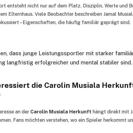
ort entsteht nicht nur auf dem Platz. Disziplin, Werte und 
m Elternhaus. Viele Beobachter beschreiben Jamal Musiala
kussiert – Eigenschaften, die häufig familiär geprägt sind.
en, dass junge Leistungssportler mit starker familiä
g langfristig erfolgreicher und mental stabiler sind.
essiert die Carolin Musiala Herkunft
?
eresse an der
Carolin Musiala Herkunft
hängt direkt mit 
mmen. Fans möchten verstehen, wo ein Spieler herkommt un