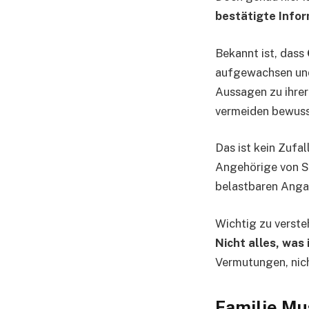
bestätigte Info
Bekannt ist, dass
aufgewachsen und 
Aussagen zu ihrer
vermeiden bewuss
Das ist kein Zufal
Angehörige von S
belastbaren Angab
Wichtig zu versteh
Nicht alles, was 
Vermutungen, nich
Familie Mus