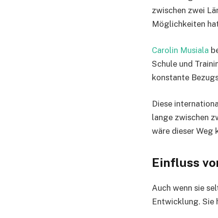
zwischen zwei Län
Möglichkeiten hat
Carolin Musiala
be
Schule und Trainin
konstante Bezugs
Diese internation
lange zwischen z
wäre dieser Weg 
Einfluss vo
Auch wenn sie sel
Entwicklung. Sie h