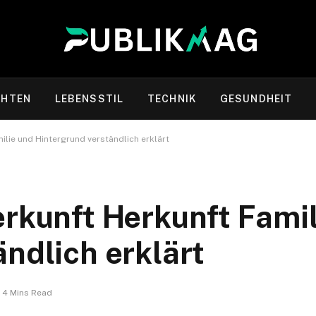
CHTEN
LEBENSSTIL
TECHNIK
GESUNDHEIT
ilie und Hintergrund verständlich erklärt
erkunft Herkunft Fami
ndlich erklärt
4 Mins Read