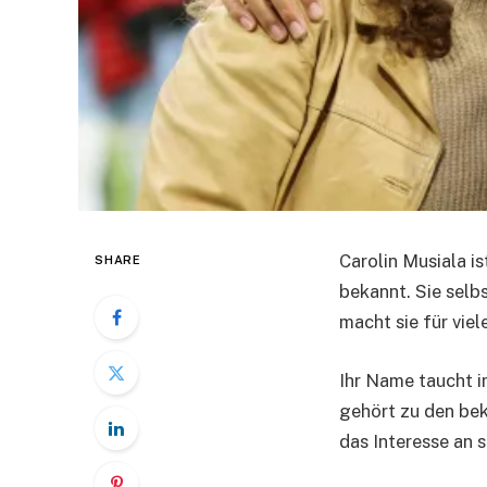
Carolin Musiala i
SHARE
bekannt. Sie selbs
macht sie für vie
Ihr Name taucht i
gehört zu den bek
das Interesse an s