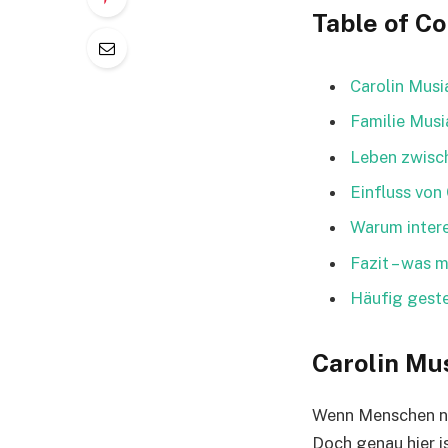
Table of C
Carolin Musi
Familie Musia
Leben zwisc
Einfluss von
Warum intere
Fazit – was 
Häufig geste
Carolin Mu
Wenn Menschen 
Doch genau hier i