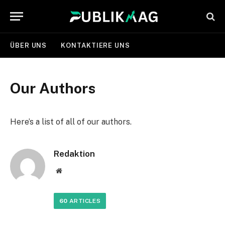
ÜBER UNS
KONTAKTIERE UNS
Our Authors
Here’s a list of all of our authors.
Redaktion
Website
60
ARTICLES