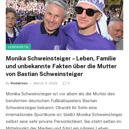
LEBENSSTIL
Monika Schweinsteiger – Leben, Familie
und unbekannte Fakten über die Mutter
von Bastian Schweinsteiger
By
Redaktion
March 11, 2026
0
Monika Schweinsteiger ist vor allem als die Mutter des
berühmten deutschen Fußballspielers Bastian
Schweinsteiger bekannt. Obwohl ihr Sohn eine
internationale Sportikone ist, bleibt Monika Schweinsteiger
selbst eine sehr private Persönlichkeit. Sie steht selten im
Mittelpunkt der Medien und führt ein ruhiges Leben