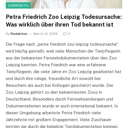
LEBENSSTIL
Petra Friedrich Zoo Leipzig Todesursache:
Was wirklich über ihren Tod bekannt ist
By
Redaktion
March 12, 2026
0
Die Frage nach „petra friedrich zoo leipzig todesursache“
wird häufig gestellt, weil viele Menschen die Tierpflegerin
aus der bekannten Fernsehdokumentation über den Zoo
Leipzig kannten. Petra Friedrich war eine erfahrene
Tierpflegerin, die viele Jahre im Zoo Leipzig gearbeitet hat
und durch ihre ruhige, freundliche Art sowohl bei
Besuchern als auch bei Kollegen geschätzt wurde. Der
Zoo Leipzig gehört zu den bekanntesten Zoos in
Deutschland. Besonders durch Fernsehsendungen und
Dokumentationen wurde er auch international bekannt. In
dieser Umgebung arbeitete Petra Friedrich viele
Jahrzehnte mit großem Engagement. Viele Zuschauer
lernten sie durch die beliebte Tierdokumentation kennen.