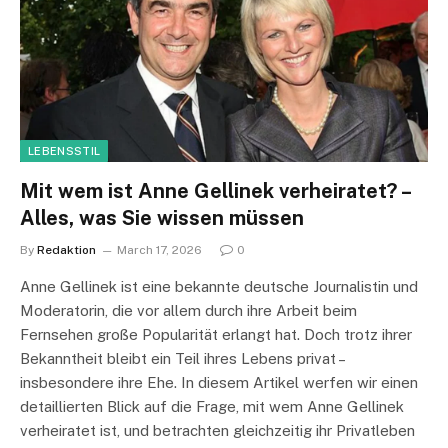
LEBENSSTIL
Mit wem ist Anne Gellinek verheiratet? –
Alles, was Sie wissen müssen
By
Redaktion
March 17, 2026
0
Anne Gellinek ist eine bekannte deutsche Journalistin und
Moderatorin, die vor allem durch ihre Arbeit beim
Fernsehen große Popularität erlangt hat. Doch trotz ihrer
Bekanntheit bleibt ein Teil ihres Lebens privat –
insbesondere ihre Ehe. In diesem Artikel werfen wir einen
detaillierten Blick auf die Frage, mit wem Anne Gellinek
verheiratet ist, und betrachten gleichzeitig ihr Privatleben