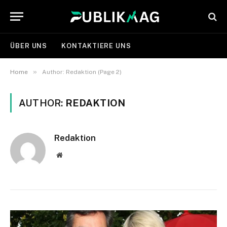
ÜBER UNS
KONTAKTIERE UNS
»
Home
Author: Redaktion (Page 2)
AUTHOR:
REDAKTION
Redaktion
Website