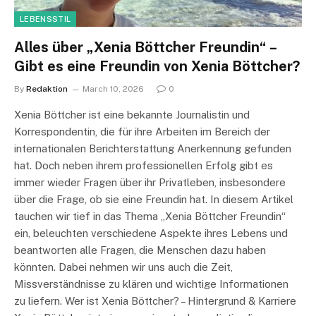
LEBENSSTIL
Alles über „Xenia Böttcher Freundin“ –
Gibt es eine Freundin von Xenia Böttcher?
By
Redaktion
March 10, 2026
0
Xenia Böttcher ist eine bekannte Journalistin und
Korrespondentin, die für ihre Arbeiten im Bereich der
internationalen Berichterstattung Anerkennung gefunden
hat. Doch neben ihrem professionellen Erfolg gibt es
immer wieder Fragen über ihr Privatleben, insbesondere
über die Frage, ob sie eine Freundin hat. In diesem Artikel
tauchen wir tief in das Thema „Xenia Böttcher Freundin“
ein, beleuchten verschiedene Aspekte ihres Lebens und
beantworten alle Fragen, die Menschen dazu haben
könnten. Dabei nehmen wir uns auch die Zeit,
Missverständnisse zu klären und wichtige Informationen
zu liefern. Wer ist Xenia Böttcher? – Hintergrund & Karriere