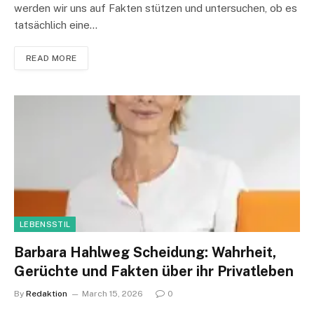
werden wir uns auf Fakten stützen und untersuchen, ob es
tatsächlich eine…
READ MORE
LEBENSSTIL
Barbara Hahlweg Scheidung: Wahrheit,
Gerüchte und Fakten über ihr Privatleben
By
Redaktion
March 15, 2026
0